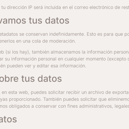
 tu dirección IP será incluida en el correo electrónico de re
vamos tus datos
 metadatos se conservan indefinidamente. Esto es para que
enerlos en una cola de moderación.
eb (si los hay), también almacenamos la información persona
inar su información personal en cualquier momento (except
ién pueden ver y editar esa información.
obre tus datos
 en esta web, puedes solicitar recibir un archivo de export
hayas proporcionado. También puedes solicitar que eliminem
emos obligados a conservar con fines administrativos, legale
atos