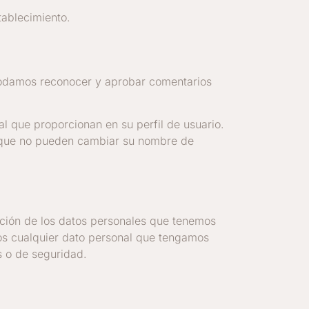
stablecimiento.
 podamos reconocer y aprobar comentarios
l que proporcionan en su perfil de usuario.
o que no pueden cambiar su nombre de
ación de los datos personales que tenemos
os cualquier dato personal que tengamos
s o de seguridad.