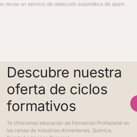
os revise un servicio de detección automática de spam.
Descubre nuestra
oferta de ciclos
formativos
Te ofrecemos educación de Formación Profesional en
las ramas de Industrias Alimentarias, Química,