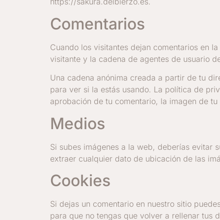
https://sakura.delbierzo.es.
Comentarios
Cuando los visitantes dejan comentarios en la
visitante y la cadena de agentes de usuario 
Una cadena anónima creada a partir de tu dir
para ver si la estás usando. La política de pr
aprobación de tu comentario, la imagen de tu p
Medios
Si subes imágenes a la web, deberías evitar 
extraer cualquier dato de ubicación de las i
Cookies
Si dejas un comentario en nuestro sitio puede
para que no tengas que volver a rellenar tus 