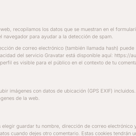
 web, recopilamos los datos que se muestran en el formulari
del navegador para ayudar a la detección de spam.
ección de correo electrónico (también llamada hash) puede 
ivacidad del servicio Gravatar está disponible aquí: https://
erfil es visible para el público en el contexto de tu comenta
subir imágenes con datos de ubicación (GPS EXIF) incluidos
mágenes de la web.
s elegir guardar tu nombre, dirección de correo electrónico
datos cuando dejes otro comentario. Estas cookies tendrán 