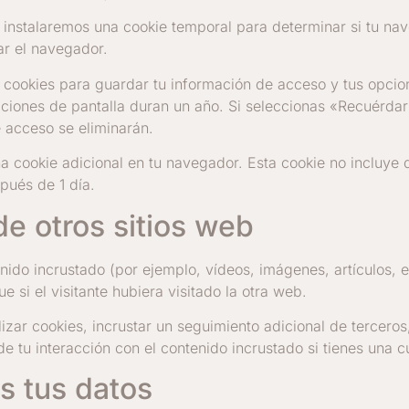
o, instalaremos una cookie temporal para determinar si tu n
ar el navegador.
cookies para guardar tu información de acceso y tus opcion
pciones de pantalla duran un año. Si seleccionas «Recuérda
e acceso se eliminarán.
na cookie adicional en tu navegador. Esta cookie no incluye
pués de 1 día.
e otros sitios web
tenido incrustado (por ejemplo, vídeos, imágenes, artículos, 
i el visitante hubiera visitado la otra web.
lizar cookies, incrustar un seguimiento adicional de terceros
de tu interacción con el contenido incrustado si tienes una
s tus datos