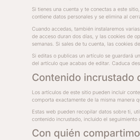
Si tienes una cuenta y te conectas a este siti
contiene datos personales y se elimina al cerr
Cuando accedas, también instalaremos varias 
de acceso duran dos días, y las cookies de o
semanas. Si sales de tu cuenta, las cookies d
Si editas o publicas un artículo se guardará u
del artículo que acabas de editar. Caduca des
Contenido incrustado d
Los artículos de este sitio pueden incluir con
comporta exactamente de la misma manera que s
Estas web pueden recopilar datos sobre ti, uti
contenido incrustado, incluido el seguimiento 
Con quién compartimo