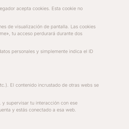
avegador acepta cookies. Esta cookie no
es de visualización de pantalla. Las cookies
rme», tu acceso perdurará durante dos
 datos personales y simplemente indica el ID
etc.). El contenido incrustado de otras webs se
, y supervisar tu interacción con ese
 cuenta y estás conectado a esa web.